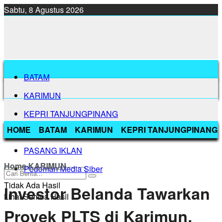
Sabtu, 8 Agustus 2026
BATAM
KARIMUN
KEPRI TANJUNGPINANG
HOME
BATAM
KARIMUN
KEPRI TANJUNGPINANG
BINTAN
PASANG IKLAN
Home
KARIMUN
Pedoman Media Siber
Tidak Ada Hasil
Investor Belanda Tawarkan
Lihat Semua Hasil
Proyek PLTS di Karimun,