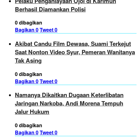
Pelaku Penganiayaan Ojol di Karimun
Berhasil Diamankan Polisi
0 dibagikan
Bagikan
0
Tweet
0
Akibat Candu Film Dewasa, Suami Terkejut
Saat Nonton Video Syur, Pemeran Wanitanya
Tak Asing
0 dibagikan
Bagikan
0
Tweet
0
Namanya Dikaitkan Dugaan Keterlibatan
Jaringan Narkoba, Andi Morena Tempuh
Jalur Hukum
0 dibagikan
Bagikan
0
Tweet
0