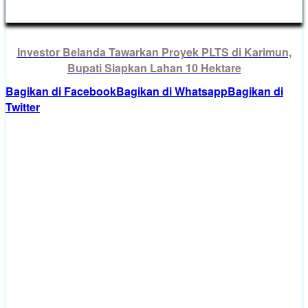
Investor Belanda Tawarkan Proyek PLTS di Karimun,
Bupati Siapkan Lahan 10 Hektare
Bagikan di Facebook
Bagikan di Whatsapp
Bagikan di
Twitter