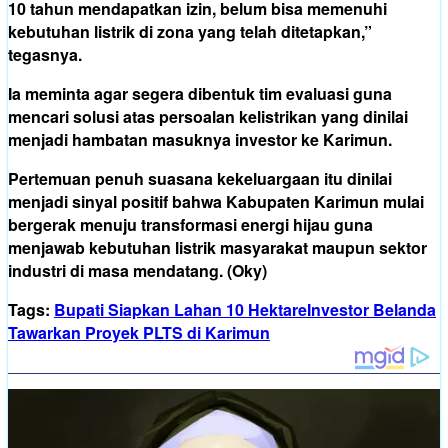
10 tahun mendapatkan izin, belum bisa memenuhi
kebutuhan listrik di zona yang telah ditetapkan,”
tegasnya.
Ia meminta agar segera dibentuk tim evaluasi guna
mencari solusi atas persoalan kelistrikan yang dinilai
menjadi hambatan masuknya investor ke Karimun.
Pertemuan penuh suasana kekeluargaan itu dinilai
menjadi sinyal positif bahwa Kabupaten Karimun mulai
bergerak menuju transformasi energi hijau guna
menjawab kebutuhan listrik masyarakat maupun sektor
industri di masa mendatang. (Oky)
Tags:
Bupati Siapkan Lahan 10 Hektare
Investor Belanda
Tawarkan Proyek PLTS di Karimun