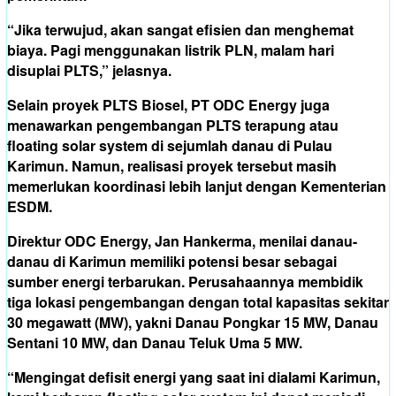
“Jika terwujud, akan sangat efisien dan menghemat
biaya. Pagi menggunakan listrik PLN, malam hari
disuplai PLTS,” jelasnya.
Selain proyek PLTS Biosel, PT ODC Energy juga
menawarkan pengembangan PLTS terapung atau
floating solar system di sejumlah danau di Pulau
Karimun. Namun, realisasi proyek tersebut masih
memerlukan koordinasi lebih lanjut dengan Kementerian
ESDM.
Direktur ODC Energy, Jan Hankerma, menilai danau-
danau di Karimun memiliki potensi besar sebagai
sumber energi terbarukan. Perusahaannya membidik
tiga lokasi pengembangan dengan total kapasitas sekitar
30 megawatt (MW), yakni Danau Pongkar 15 MW, Danau
Sentani 10 MW, dan Danau Teluk Uma 5 MW.
“Mengingat defisit energi yang saat ini dialami Karimun,