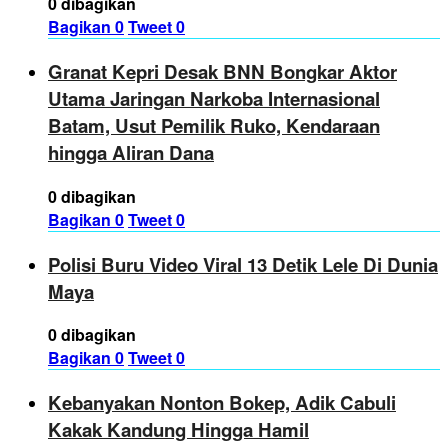
0 dibagikan
Bagikan
0
Tweet
0
Granat Kepri Desak BNN Bongkar Aktor
Utama Jaringan Narkoba Internasional
Batam, Usut Pemilik Ruko, Kendaraan
hingga Aliran Dana
0 dibagikan
Bagikan
0
Tweet
0
Polisi Buru Video Viral 13 Detik Lele Di Dunia
Maya
0 dibagikan
Bagikan
0
Tweet
0
Kebanyakan Nonton Bokep, Adik Cabuli
Kakak Kandung Hingga Hamil