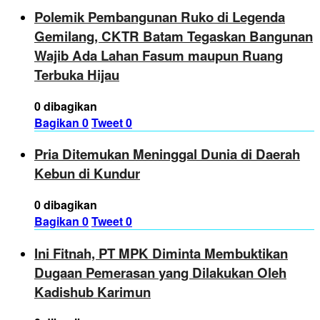
Polemik Pembangunan Ruko di Legenda
Gemilang, CKTR Batam Tegaskan Bangunan
Wajib Ada Lahan Fasum maupun Ruang
Terbuka Hijau
0 dibagikan
Bagikan
0
Tweet
0
Pria Ditemukan Meninggal Dunia di Daerah
Kebun di Kundur
0 dibagikan
Bagikan
0
Tweet
0
Ini Fitnah, PT MPK Diminta Membuktikan
Dugaan Pemerasan yang Dilakukan Oleh
Kadishub Karimun