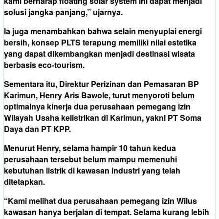
kami berharap floating solar system ini dapat menjadi
solusi jangka panjang,” ujarnya.
Ia juga menambahkan bahwa selain menyuplai energi
bersih, konsep PLTS terapung memiliki nilai estetika
yang dapat dikembangkan menjadi destinasi wisata
berbasis eco-tourism.
Sementara itu, Direktur Perizinan dan Pemasaran BP
Karimun, Henry Aris Bawole, turut menyoroti belum
optimalnya kinerja dua perusahaan pemegang izin
Wilayah Usaha kelistrikan di Karimun, yakni PT Soma
Daya dan PT KPP.
Menurut Henry, selama hampir 10 tahun kedua
perusahaan tersebut belum mampu memenuhi
kebutuhan listrik di kawasan industri yang telah
ditetapkan.
“Kami melihat dua perusahaan pemegang izin Wilus
kawasan hanya berjalan di tempat. Selama kurang lebih