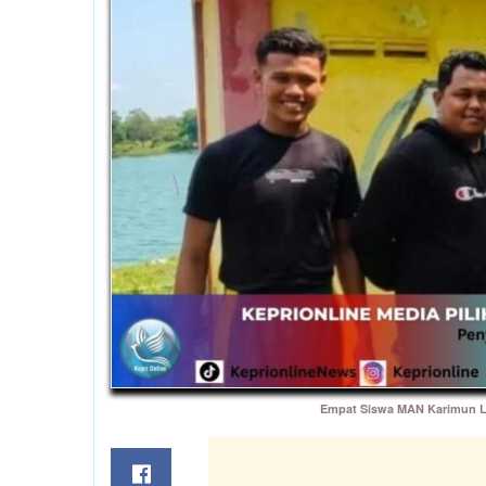
Empat Siswa MAN Karimun Lo