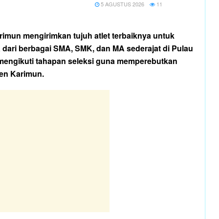
5 AGUSTUS 2026
11
rimun mengirimkan tujuh atlet terbaiknya untuk
 dari berbagai SMA, SMK, dan MA sederajat di Pulau
t mengikuti tahapan seleksi guna memperebutkan
en Karimun.