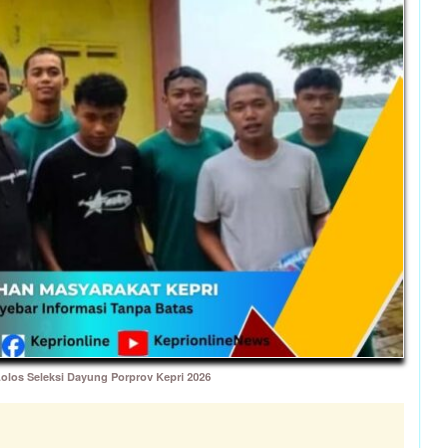
los Seleksi Dayung Porprov Kepri 2026