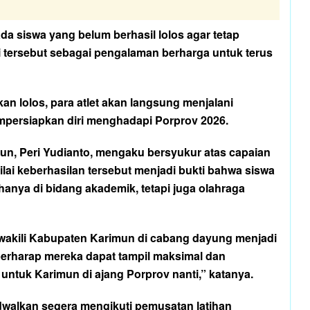
da siswa yang belum berhasil lolos agar tetap
 tersebut sebagai pengalaman berharga untuk terus
an lolos, para atlet akan langsung menjalani
empersiapkan diri menghadapi Porprov 2026.
un, Peri Yudianto, mengaku bersyukur atas capaian
ilai keberhasilan tersebut menjadi bukti bahwa siswa
anya di bidang akademik, tetapi juga olahraga
wakili Kabupaten Karimun di cabang dayung menjadi
erharap mereka dapat tampil maksimal dan
ntuk Karimun di ajang Porprov nanti,” katanya.
dwalkan segera mengikuti pemusatan latihan