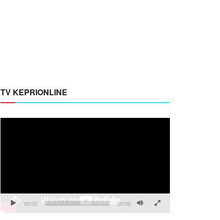
TV KEPRIONLINE
Pemutar
Video
00:00
00:08