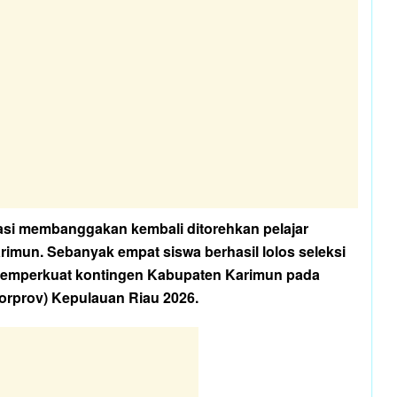
tasi membanggakan kembali ditorehkan pelajar
imun. Sebanyak empat siswa berhasil lolos seleksi
memperkuat kontingen Kabupaten Karimun pada
orprov) Kepulauan Riau 2026.