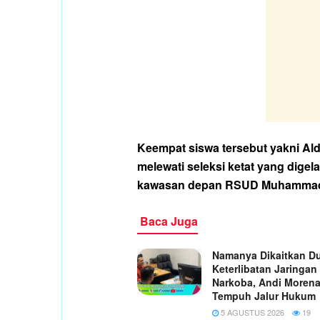
Keempat siswa tersebut yakni Ald
melewati seleksi ketat yang digela
kawasan depan RSUD Muhammad 
Baca Juga
Namanya Dikaitkan D
Keterlibatan Jaringan
Narkoba, Andi Moren
Tempuh Jalur Hukum
5 AGUSTUS 2026
19