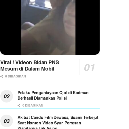
Viral ! Videon Bidan PNS
Mesum di Dalam Mobil
0 DIBAGIKAN
Pelaku Penganiayaan Ojol di Karimun
Berhasil Diamankan Polisi
0 DIBAGIKAN
Akibat Candu Film Dewasa, Suami Terkejut
Saat Nonton Video Syur, Pemeran
Wanitanya Tak Asing