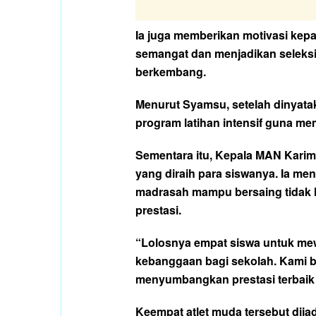
Ia juga memberikan motivasi kepa
semangat dan menjadikan seleksi
berkembang.
Menurut Syamsu, setelah dinyatak
program latihan intensif guna m
Sementara itu, Kepala MAN Karim
yang diraih para siswanya. Ia men
madrasah mampu bersaing tidak h
prestasi.
“Lolosnya empat siswa untuk me
kebanggaan bagi sekolah. Kami b
menyumbangkan prestasi terbaik u
Keempat atlet muda tersebut dija