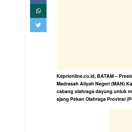
Keprionline.co.id, BATAM – Pres
Madrasah Aliyah Negeri (MAN) Kar
cabang olahraga dayung untuk 
ajang Pekan Olahraga Provinsi (P