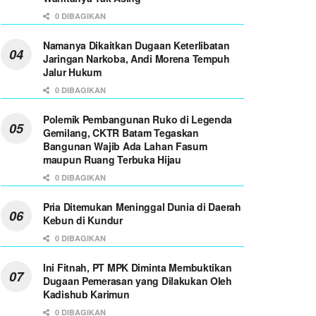
0 DIBAGIKAN
Namanya Dikaitkan Dugaan Keterlibatan
Jaringan Narkoba, Andi Morena Tempuh
Jalur Hukum
0 DIBAGIKAN
Polemik Pembangunan Ruko di Legenda
Gemilang, CKTR Batam Tegaskan
Bangunan Wajib Ada Lahan Fasum
maupun Ruang Terbuka Hijau
0 DIBAGIKAN
Pria Ditemukan Meninggal Dunia di Daerah
Kebun di Kundur
0 DIBAGIKAN
Ini Fitnah, PT MPK Diminta Membuktikan
Dugaan Pemerasan yang Dilakukan Oleh
Kadishub Karimun
0 DIBAGIKAN