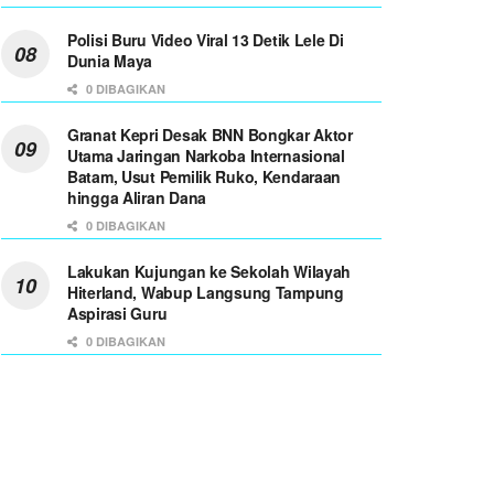
Polisi Buru Video Viral 13 Detik Lele Di
Dunia Maya
0 DIBAGIKAN
Granat Kepri Desak BNN Bongkar Aktor
Utama Jaringan Narkoba Internasional
Batam, Usut Pemilik Ruko, Kendaraan
hingga Aliran Dana
0 DIBAGIKAN
Lakukan Kujungan ke Sekolah Wilayah
Hiterland, Wabup Langsung Tampung
Aspirasi Guru
0 DIBAGIKAN