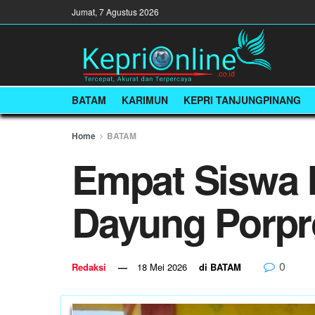
Jumat, 7 Agustus 2026
BATAM
KARIMUN
KEPRI TANJUNGPINANG
Home
BATAM
Empat Siswa 
Dayung Porpr
0
Redaksi
18 Mei 2026
di
BATAM