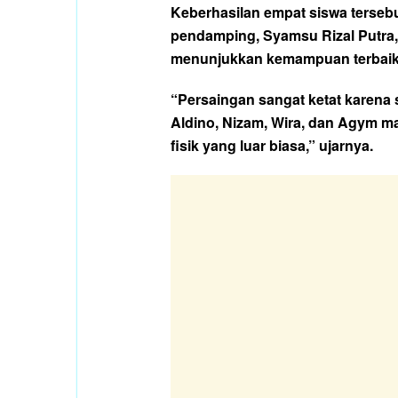
Keberhasilan empat siswa terseb
pendamping, Syamsu Rizal Putra
menunjukkan kemampuan terbaik 
“Persaingan sangat ketat karena 
Aldino, Nizam, Wira, dan Agym m
fisik yang luar biasa,” ujarnya.