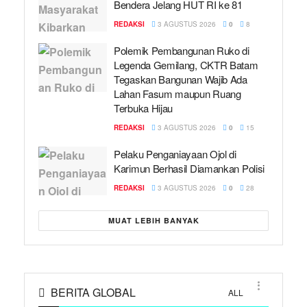
Bendera Jelang HUT RI ke 81
REDAKSI
3 AGUSTUS 2026
0
8
Polemik Pembangunan Ruko di
Legenda Gemilang, CKTR Batam
Tegaskan Bangunan Wajib Ada
Lahan Fasum maupun Ruang
Terbuka Hijau
REDAKSI
3 AGUSTUS 2026
0
15
Pelaku Penganiayaan Ojol di
Karimun Berhasil Diamankan Polisi
REDAKSI
3 AGUSTUS 2026
0
28
MUAT LEBIH BANYAK
BERITA GLOBAL
ALL