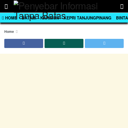
HOME
BATAM
KARIMUN
KEPRI TANJUNGPINANG
BINT
Home