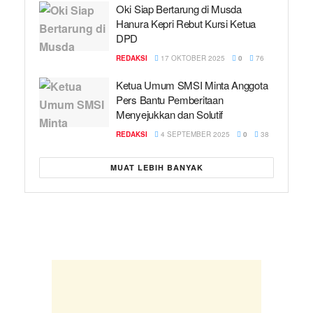
Oki Siap Bertarung di Musda
Hanura Kepri Rebut Kursi Ketua
DPD
REDAKSI
17 OKTOBER 2025
0
76
Ketua Umum SMSI Minta Anggota
Pers Bantu Pemberitaan
Menyejukkan dan Solutif
REDAKSI
4 SEPTEMBER 2025
0
38
MUAT LEBIH BANYAK