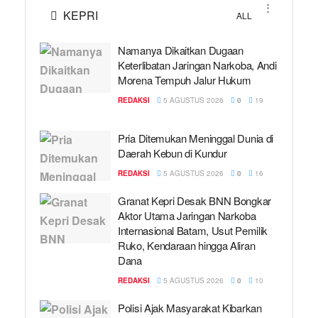
KEPRI
ALL
Namanya Dikaitkan Dugaan
Keterlibatan Jaringan Narkoba, Andi
Morena Tempuh Jalur Hukum
REDAKSI
5 AGUSTUS 2026
0
19
Pria Ditemukan Meninggal Dunia di
Daerah Kebun di Kundur
REDAKSI
5 AGUSTUS 2026
0
16
Granat Kepri Desak BNN Bongkar
Aktor Utama Jaringan Narkoba
Internasional Batam, Usut Pemilik
Ruko, Kendaraan hingga Aliran
Dana
REDAKSI
5 AGUSTUS 2026
0
10
Polisi Ajak Masyarakat Kibarkan