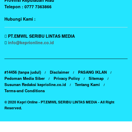
Telepon : 0777 7363866
Hubungi Kami :
PT.EMWIL SERIBU LINTAS MEDIA
info@keprionline.co.id
#14456 (tanpa judul)
Disclaimer
PASANG IKLAN
Pedoman Media Siber
Privacy Policy
Sitemap
Susunan Redaksi keprioline.co.id
Tentang Kami
Terms-and Conditions
© 2020
Kepri Online
- PT.EMWIL SERIBU LINTAS MEDIA - All Right
Reserved.