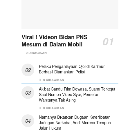
Viral ! Videon Bidan PNS
Mesum di Dalam Mobil
0 DIBAGIKAN
Pelaku Penganiayaan Ojol di Karimun
Berhasil Diamankan Polisi
0 DIBAGIKAN
Akibat Candu Film Dewasa, Suami Terkejut
Saat Nonton Video Syur, Pemeran
Wanitanya Tak Asing
0 DIBAGIKAN
Namanya Dikaitkan Dugaan Keterlibatan
Jaringan Narkoba, Andi Morena Tempuh
Jalur Hukum