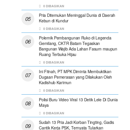
0 DIBAGIKAN
Pria Ditemukan Meninggal Dunia di Daerah
Kebun di Kundur
0 DIBAGIKAN
Polemik Pembangunan Ruko di Legenda
Gemilang, CKTR Batam Tegaskan
Bangunan Wajib Ada Lahan Fasum maupun
Ruang Terbuka Hijau
0 DIBAGIKAN
Ini Fitnah, PT MPK Diminta Membuktikan
Dugaan Pemerasan yang Dilakukan Oleh
Kadishub Karimun
0 DIBAGIKAN
Polisi Buru Video Viral 13 Detik Lele Di Dunia
Maya
0 DIBAGIKAN
Sudah 13 Pria Jadi Korban Tingting, Gadis
Cantik Kerja PSK, Ternyata Tularkan