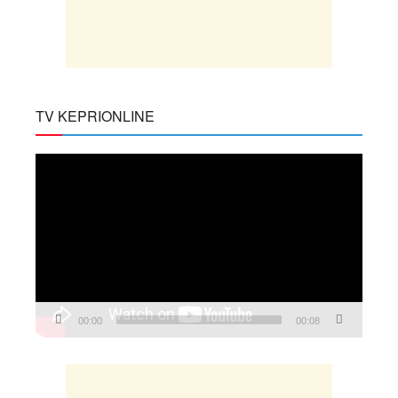
TV KEPRIONLINE
Pemutar
Video
00:00
00:08