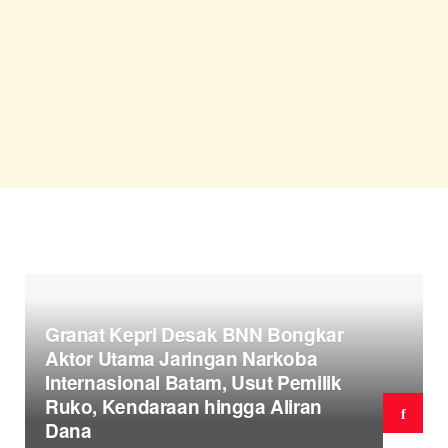
Granat Kepri Desak BNN Bongkar
Aktor Utama Jaringan Narkoba
Internasional Batam, Usut Pemilik
Ruko, Kendaraan hingga Aliran
Dana