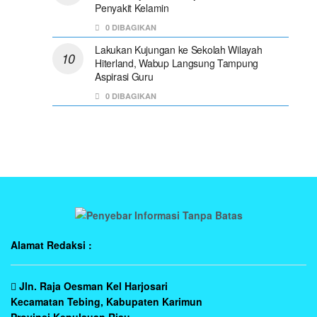
Penyakit Kelamin
0 DIBAGIKAN
Lakukan Kujungan ke Sekolah Wilayah
Hiterland, Wabup Langsung Tampung
Aspirasi Guru
0 DIBAGIKAN
Alamat Redaksi :
Jln. Raja Oesman Kel Harjosari
Kecamatan Tebing, Kabupaten Karimun
Provinsi Kepulauan Riau