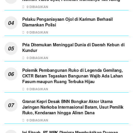
0 DIBAGIKAN
Pelaku Penganiayaan Ojol di Karimun Berhasil
Diamankan Polisi
0 DIBAGIKAN
Pria Ditemukan Meninggal Dunia di Daerah Kebun di
Kundur
0 DIBAGIKAN
Polemik Pembangunan Ruko di Legenda Gemilang,
CKTR Batam Tegaskan Bangunan Wajib Ada Lahan
Fasum maupun Ruang Terbuka Hijau
0 DIBAGIKAN
Granat Kepri Desak BNN Bongkar Aktor Utama
Jaringan Narkoba Internasional Batam, Usut Pemilik
Ruko, Kendaraan hingga Aliran Dana
0 DIBAGIKAN
Ini Fitnah, PT MPK Diminta Membuktikan Dugaan