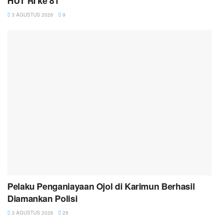
HUT RI ke 81
3 AGUSTUS 2026
9
Pelaku Penganiayaan Ojol di Karimun Berhasil
Diamankan Polisi
3 AGUSTUS 2026
29