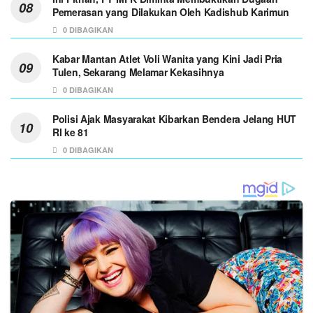
Pemerasan yang Dilakukan Oleh Kadishub Karimun
0 DIBAGIKAN
Kabar Mantan Atlet Voli Wanita yang Kini Jadi Pria
Tulen, Sekarang Melamar Kekasihnya
0 DIBAGIKAN
Polisi Ajak Masyarakat Kibarkan Bendera Jelang HUT
RI ke 81
0 DIBAGIKAN