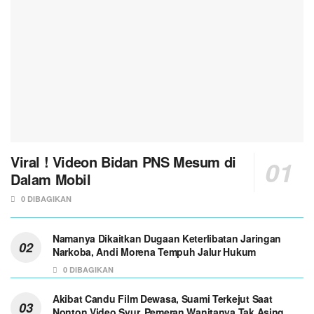
Viral ! Videon Bidan PNS Mesum di
Dalam Mobil
0 DIBAGIKAN
Namanya Dikaitkan Dugaan Keterlibatan Jaringan
Narkoba, Andi Morena Tempuh Jalur Hukum
0 DIBAGIKAN
Akibat Candu Film Dewasa, Suami Terkejut Saat
Nonton Video Syur, Pemeran Wanitanya Tak Asing