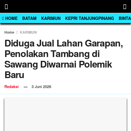
HOME
BATAM
KARIMUN
KEPRI TANJUNGPINANG
BINT
Home
KARIMUN
Diduga Jual Lahan Garapan,
Penolakan Tambang di
Sawang Diwarnai Polemik
Baru
Redaksi
3 Juni 2026