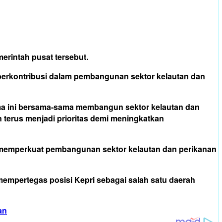
rintah pusat tersebut.
berkontribusi dalam pembangunan sektor kelautan dan
ama ini bersama-sama membangun sektor kelautan dan
n terus menjadi prioritas demi meningkatkan
s memperkuat pembangunan sektor kelautan dan perikanan
empertegas posisi Kepri sebagai salah satu daerah
an