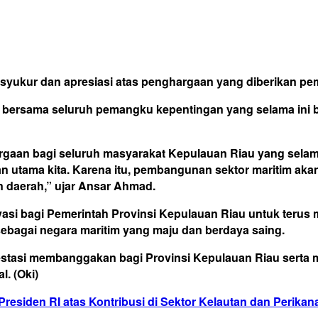
ukur dan apresiasi atas penghargaan yang diberikan peme
a bersama seluruh pemangku kepentingan yang selama ini 
argaan bagi seluruh masyarakat Kepulauan Riau yang sel
an utama kita. Karena itu, pembangunan sektor maritim aka
 daerah,” ujar Ansar Ahmad.
vasi bagi Pemerintah Provinsi Kepulauan Riau untuk teru
sebagai negara maritim yang maju dan berdaya saing.
stasi membanggakan bagi Provinsi Kepulauan Riau serta m
. (Oki)
residen RI atas Kontribusi di Sektor Kelautan dan Perikan