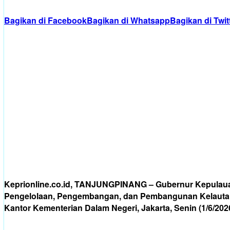
Bagikan di Facebook
Bagikan di Whatsapp
Bagikan di Twit
Keprionline.co.id, TANJUNGPINANG – Gubernur Kepulaua
Pengelolaan, Pengembangan, dan Pembangunan Kelautan d
Kantor Kementerian Dalam Negeri, Jakarta, Senin (1/6/2026