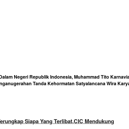
Dalam Negeri Republik Indonesia, Muhammad Tito Karnavian
enganugerahan Tanda Kehormatan Satyalancana Wira Kary
Terungkap Siapa Yang Terlibat,CIC Mendukung