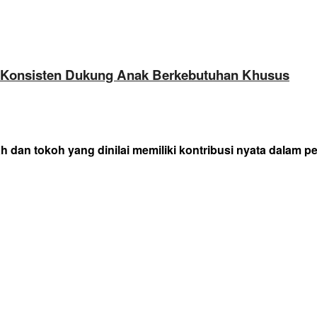
H Konsisten Dukung Anak Berkebutuhan Khusus
h dan tokoh yang dinilai memiliki kontribusi nyata dala