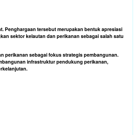
at. Penghargaan tersebut merupakan bentuk apresiasi
an sektor kelautan dan perikanan sebagai salah satu
 dan perikanan sebagai fokus strategis pembangunan.
embangunan infrastruktur pendukung perikanan,
rkelanjutan.