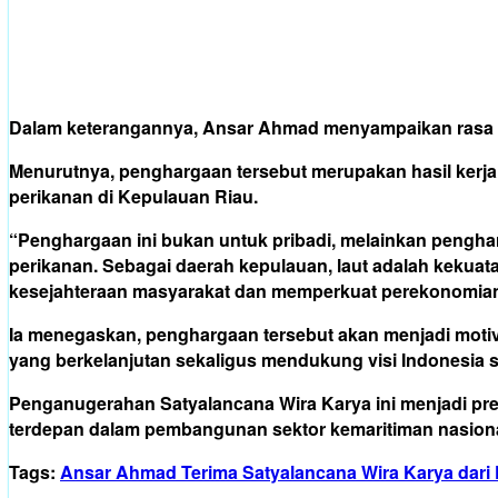
Dalam keterangannya, Ansar Ahmad menyampaikan rasa sy
Menurutnya, penghargaan tersebut merupakan hasil kerj
perikanan di Kepulauan Riau.
“Penghargaan ini bukan untuk pribadi, melainkan pengh
perikanan. Sebagai daerah kepulauan, laut adalah kekuat
kesejahteraan masyarakat dan memperkuat perekonomian
Ia menegaskan, penghargaan tersebut akan menjadi moti
yang berkelanjutan sekaligus mendukung visi Indonesia 
Penganugerahan Satyalancana Wira Karya ini menjadi pre
terdepan dalam pembangunan sektor kemaritiman nasional
Tags:
Ansar Ahmad Terima Satyalancana Wira Karya dari P