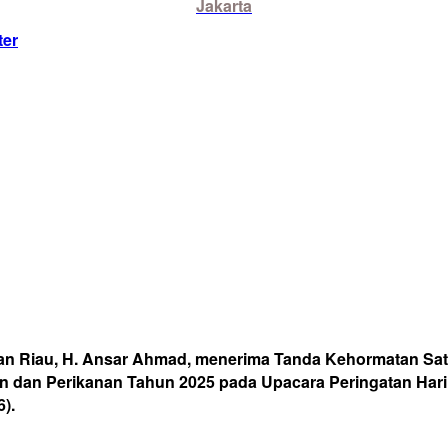
Jakarta
ter
n Riau, H. Ansar Ahmad, menerima Tanda Kehormatan Sat
an Perikanan Tahun 2025 pada Upacara Peringatan Hari L
).