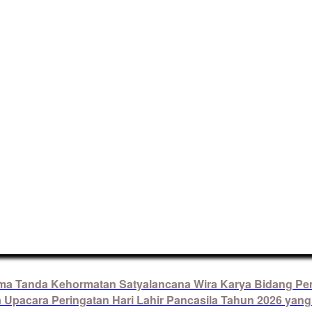
ima Tanda Kehormatan Satyalancana Wira Karya Bidang Pe
pacara Peringatan Hari Lahir Pancasila Tahun 2026 yang 