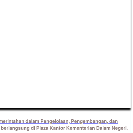
merintahan dalam Pengelolaan, Pengembangan, dan
berlangsung di Plaza Kantor Kementerian Dalam Negeri,