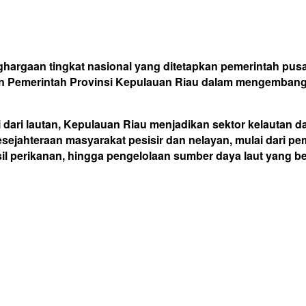
ghargaan tingkat nasional yang ditetapkan pemerintah pus
kan Pemerintah Provinsi Kepulauan Riau dalam mengembangk
ri dari lautan, Kepulauan Riau menjadikan sektor kelautan
sejahteraan masyarakat pesisir dan nelayan, mulai dari p
il perikanan, hingga pengelolaan sumber daya laut yang be