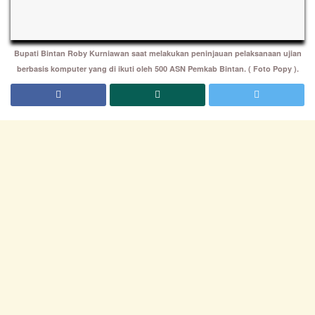
Bupati Bintan Roby Kurniawan saat melakukan peninjauan pelaksanaan ujian
berbasis komputer yang di ikuti oleh 500 ASN Pemkab Bintan. ( Foto Popy ).