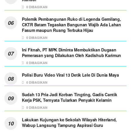
0 DIBAGIKAN
Polemik Pembangunan Ruko di Legenda Gemilang,
CKTR Batam Tegaskan Bangunan Wajib Ada Lahan
Fasum maupun Ruang Terbuka Hijau
0 DIBAGIKAN
Ini Fitnah, PT MPK Diminta Membuktikan Dugaan
Pemerasan yang Dilakukan Oleh Kadishub Karimun
0 DIBAGIKAN
Polisi Buru Video Viral 13 Detik Lele Di Dunia Maya
0 DIBAGIKAN
Sudah 13 Pria Jadi Korban Tingting, Gadis Cantik
Kerja PSK, Ternyata Tularkan Penyakit Kelamin
0 DIBAGIKAN
Lakukan Kujungan ke Sekolah Wilayah Hiterland,
Wabup Langsung Tampung Aspirasi Guru