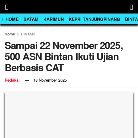
HOME
BATAM
KARIMUN
KEPRI TANJUNGPINANG
BINT
Home
BINTAN
Sampai 22 November 2025,
500 ASN Bintan Ikuti Ujian
Berbasis CAT
Redaksi
18 November 2025