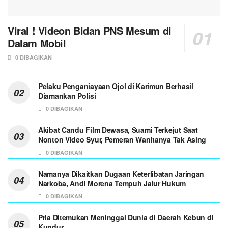
Viral ! Videon Bidan PNS Mesum di
Dalam Mobil
0 DIBAGIKAN
Pelaku Penganiayaan Ojol di Karimun Berhasil
Diamankan Polisi
0 DIBAGIKAN
Akibat Candu Film Dewasa, Suami Terkejut Saat
Nonton Video Syur, Pemeran Wanitanya Tak Asing
0 DIBAGIKAN
Namanya Dikaitkan Dugaan Keterlibatan Jaringan
Narkoba, Andi Morena Tempuh Jalur Hukum
0 DIBAGIKAN
Pria Ditemukan Meninggal Dunia di Daerah Kebun di
Kundur