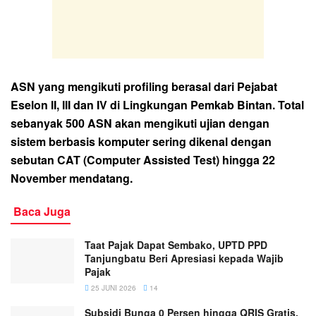
ASN yang mengikuti profiling berasal dari Pejabat
Eselon II, III dan IV di Lingkungan Pemkab Bintan. Total
sebanyak 500 ASN akan mengikuti ujian dengan
sistem berbasis komputer sering dikenal dengan
sebutan CAT (Computer Assisted Test) hingga 22
November mendatang.
Baca Juga
Taat Pajak Dapat Sembako, UPTD PPD
Tanjungbatu Beri Apresiasi kepada Wajib
Pajak
25 JUNI 2026
14
Subsidi Bunga 0 Persen hingga QRIS Gratis,