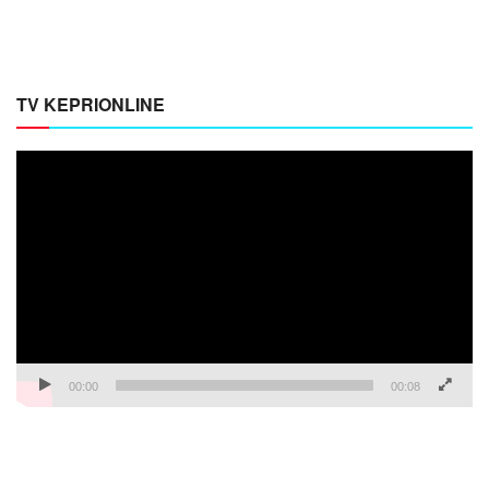
TV KEPRIONLINE
Pemutar
Video
00:00
00:08