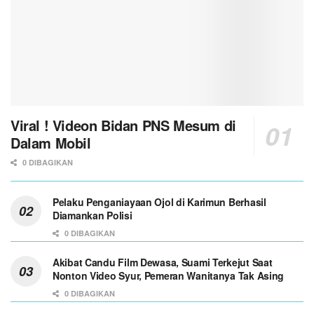
Viral ! Videon Bidan PNS Mesum di
Dalam Mobil
0 DIBAGIKAN
Pelaku Penganiayaan Ojol di Karimun Berhasil
Diamankan Polisi
0 DIBAGIKAN
Akibat Candu Film Dewasa, Suami Terkejut Saat
Nonton Video Syur, Pemeran Wanitanya Tak Asing
0 DIBAGIKAN