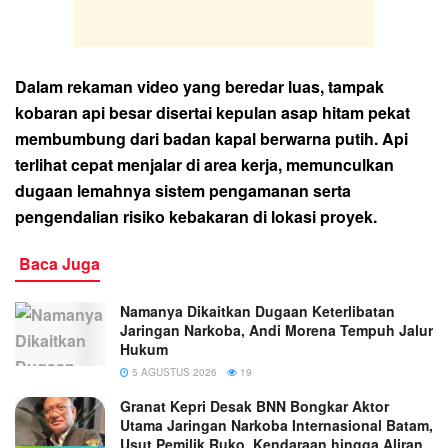
Dalam rekaman video yang beredar luas, tampak
kobaran api besar disertai kepulan asap hitam pekat
membumbung dari badan kapal berwarna putih. Api
terlihat cepat menjalar di area kerja, memunculkan
dugaan lemahnya sistem pengamanan serta
pengendalian risiko kebakaran di lokasi proyek.
Baca Juga
Namanya Dikaitkan Dugaan Keterlibatan
Jaringan Narkoba, Andi Morena Tempuh Jalur
Hukum
5 AGUSTUS 2026
19
Granat Kepri Desak BNN Bongkar Aktor
Utama Jaringan Narkoba Internasional Batam,
Usut Pemilik Ruko, Kendaraan hingga Aliran