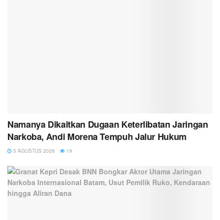
Namanya Dikaitkan Dugaan Keterlibatan Jaringan
Narkoba, Andi Morena Tempuh Jalur Hukum
5 AGUSTUS 2026
19