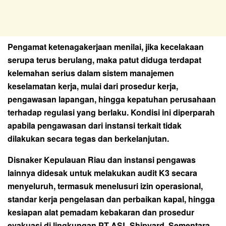
Pengamat ketenagakerjaan menilai, jika kecelakaan
serupa terus berulang, maka patut diduga terdapat
kelemahan serius dalam sistem manajemen
keselamatan kerja, mulai dari prosedur kerja,
pengawasan lapangan, hingga kepatuhan perusahaan
terhadap regulasi yang berlaku. Kondisi ini diperparah
apabila pengawasan dari instansi terkait tidak
dilakukan secara tegas dan berkelanjutan.
Disnaker Kepulauan Riau dan instansi pengawas
lainnya didesak untuk melakukan audit K3 secara
menyeluruh, termasuk menelusuri izin operasional,
standar kerja pengelasan dan perbaikan kapal, hingga
kesiapan alat pemadam kebakaran dan prosedur
evakuasi di lingkungan PT ASL Shipyard. Sementara