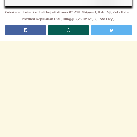
Kebakaran hebat kembali terjadi di area PT ASL Shipyard, Batu Aji, Kota Batam,
Provinsi Kepulauan Riau, Minggu (25/1/2026). ( Foto Oky ).