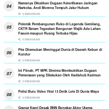
Namanya Dikaitkan Dugaan Keterlibatan Jaringan
Narkoba, Andi Morena Tempuh Jalur Hukum
0 DIBAGIKAN
Polemik Pembangunan Ruko di Legenda Gemilang,
CKTR Batam Tegaskan Bangunan Wajib Ada Lahan
Fasum maupun Ruang Terbuka Hijau
0 DIBAGIKAN
Pria Ditemukan Meninggal Dunia di Daerah Kebun di
Kundur
0 DIBAGIKAN
Ini Fitnah, PT MPK Diminta Membuktikan Dugaan
Pemerasan yang Dilakukan Oleh Kadishub Karimun
0 DIBAGIKAN
Polisi Buru Video Viral 13 Detik Lele Di Dunia Maya
0 DIBAGIKAN
Granat Kepri Desak BNN Bongkar Aktor Utama