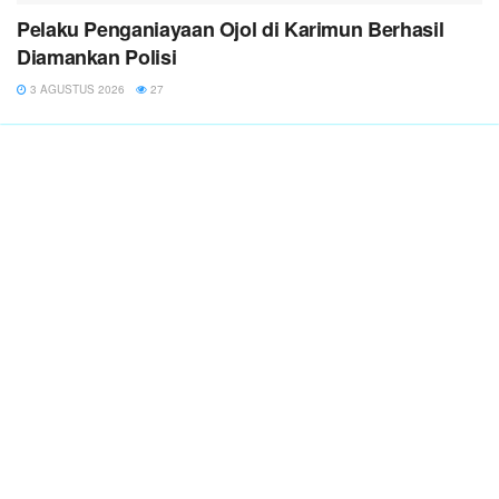
Pelaku Penganiayaan Ojol di Karimun Berhasil
Diamankan Polisi
3 AGUSTUS 2026
27