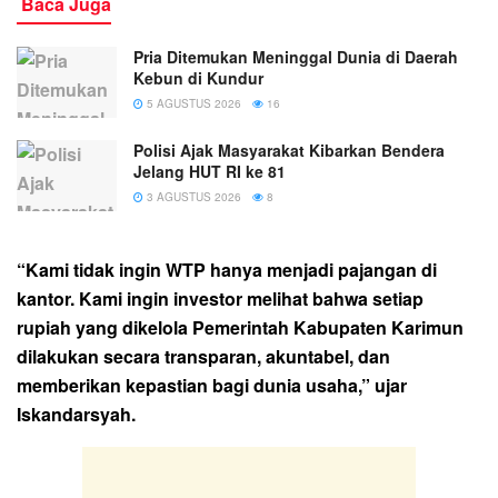
Baca Juga
Pria Ditemukan Meninggal Dunia di Daerah
Kebun di Kundur
5 AGUSTUS 2026
16
Polisi Ajak Masyarakat Kibarkan Bendera
Jelang HUT RI ke 81
3 AGUSTUS 2026
8
“Kami tidak ingin WTP hanya menjadi pajangan di
kantor. Kami ingin investor melihat bahwa setiap
rupiah yang dikelola Pemerintah Kabupaten Karimun
dilakukan secara transparan, akuntabel, dan
memberikan kepastian bagi dunia usaha,” ujar
Iskandarsyah.