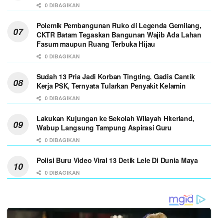
0 DIBAGIKAN
Polemik Pembangunan Ruko di Legenda Gemilang,
CKTR Batam Tegaskan Bangunan Wajib Ada Lahan
Fasum maupun Ruang Terbuka Hijau
0 DIBAGIKAN
Sudah 13 Pria Jadi Korban Tingting, Gadis Cantik
Kerja PSK, Ternyata Tularkan Penyakit Kelamin
0 DIBAGIKAN
Lakukan Kujungan ke Sekolah Wilayah Hiterland,
Wabup Langsung Tampung Aspirasi Guru
0 DIBAGIKAN
Polisi Buru Video Viral 13 Detik Lele Di Dunia Maya
0 DIBAGIKAN