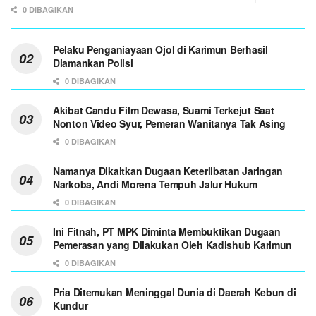
0 DIBAGIKAN
Pelaku Penganiayaan Ojol di Karimun Berhasil
Diamankan Polisi
0 DIBAGIKAN
Akibat Candu Film Dewasa, Suami Terkejut Saat
Nonton Video Syur, Pemeran Wanitanya Tak Asing
0 DIBAGIKAN
Namanya Dikaitkan Dugaan Keterlibatan Jaringan
Narkoba, Andi Morena Tempuh Jalur Hukum
0 DIBAGIKAN
Ini Fitnah, PT MPK Diminta Membuktikan Dugaan
Pemerasan yang Dilakukan Oleh Kadishub Karimun
0 DIBAGIKAN
Pria Ditemukan Meninggal Dunia di Daerah Kebun di
Kundur