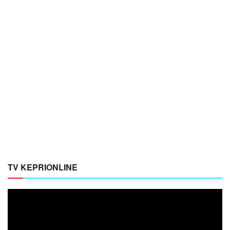
TV KEPRIONLINE
Pemutar
Video