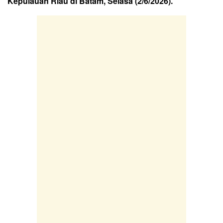
Kepulauan Riau di Batam, Selasa (2/6/2026).