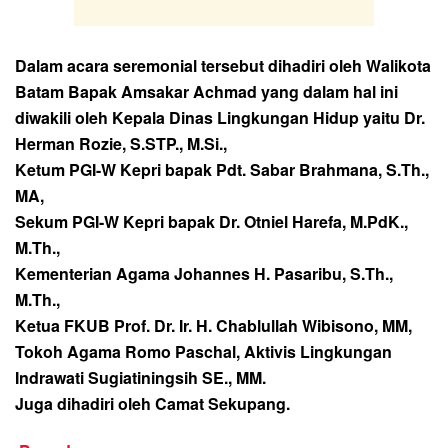
Dalam acara seremonial tersebut dihadiri oleh Walikota
Batam Bapak Amsakar Achmad yang dalam hal ini
diwakili oleh Kepala Dinas Lingkungan Hidup yaitu Dr.
Herman Rozie, S.STP., M.Si.,
Ketum PGI-W Kepri bapak Pdt. Sabar Brahmana, S.Th.,
MA,
Sekum PGI-W Kepri bapak Dr. Otniel Harefa, M.PdK.,
M.Th.,
Kementerian Agama Johannes H. Pasaribu, S.Th.,
M.Th.,
Ketua FKUB Prof. Dr. Ir. H. Chablullah Wibisono, MM,
Tokoh Agama Romo Paschal, Aktivis Lingkungan
Indrawati Sugiatiningsih SE., MM.
Juga dihadiri oleh Camat Sekupang.