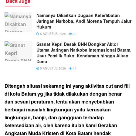
Baca Juga
Namanya Dikaitkan Dugaan Keterlibatan
Jaringan Narkoba, Andi Morena Tempuh Jalur
Hukum
5 AGUSTUS 2026
20
Granat Kepri Desak BNN Bongkar Aktor
Utama Jaringan Narkoba Internasional Batam,
Usut Pemilik Ruko, Kendaraan hingga Aliran
Dana
5 AGUSTUS 2026
11
Ditengah situasi sekarang ini yang aktivitas cut and fill
di kota Batam yg jika tidak dilakukan dengan benar
dan sesuai peraturan, tentu akan menyebabkan
berbagai masalah lingkungan yaitu kerusakan
lingkungan, banjir, dan gangguan terhadap
ketersediaan air, oleh karena itulah kami Gerakan
Angkatan Muda Kristen di Kota Batam hendak