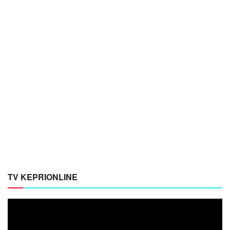
TV KEPRIONLINE
Pemutar
Video