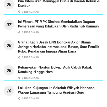
Pria Ditemukan Meninggal Dunia di Daerah Kebun di
Kundur
0 DIBAGIKAN
Ini Fitnah, PT MPK Diminta Membuktikan Dugaan
Pemerasan yang Dilakukan Oleh Kadishub Karimun
0 DIBAGIKAN
Granat Kepri Desak BNN Bongkar Aktor Utama
Jaringan Narkoba Internasional Batam, Usut Pemilik
Ruko, Kendaraan hingga Aliran Dana
0 DIBAGIKAN
Kebanyakan Nonton Bokep, Adik Cabuli Kakak
Kandung Hingga Hamil
0 DIBAGIKAN
Lakukan Kujungan ke Sekolah Wilayah Hiterland,
Wabup Langsung Tampung Aspirasi Guru
0 DIBAGIKAN