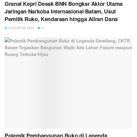
Granat Kepri Desak BNN Bongkar Aktor Utama
Jaringan Narkoba Internasional Batam, Usut
Pemilik Ruko, Kendaraan hingga Aliran Dana
5 AGUSTUS 2026
11
Polemik Pembangunan Ruko di Legenda