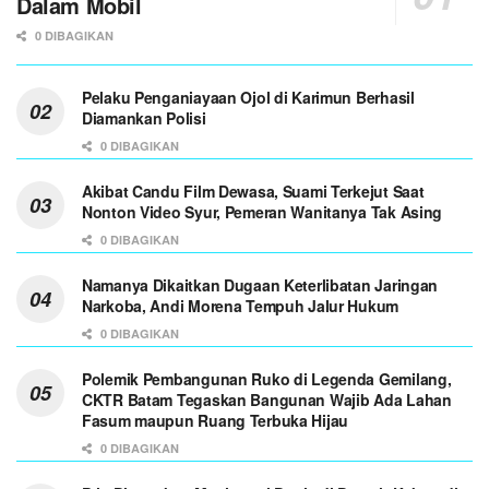
Dalam Mobil
0 DIBAGIKAN
Pelaku Penganiayaan Ojol di Karimun Berhasil
Diamankan Polisi
0 DIBAGIKAN
Akibat Candu Film Dewasa, Suami Terkejut Saat
Nonton Video Syur, Pemeran Wanitanya Tak Asing
0 DIBAGIKAN
Namanya Dikaitkan Dugaan Keterlibatan Jaringan
Narkoba, Andi Morena Tempuh Jalur Hukum
0 DIBAGIKAN
Polemik Pembangunan Ruko di Legenda Gemilang,
CKTR Batam Tegaskan Bangunan Wajib Ada Lahan
Fasum maupun Ruang Terbuka Hijau
0 DIBAGIKAN