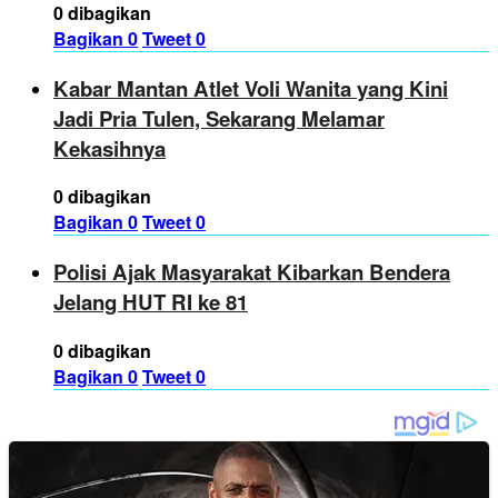
0 dibagikan
Bagikan
0
Tweet
0
Kabar Mantan Atlet Voli Wanita yang Kini
Jadi Pria Tulen, Sekarang Melamar
Kekasihnya
0 dibagikan
Bagikan
0
Tweet
0
Polisi Ajak Masyarakat Kibarkan Bendera
Jelang HUT RI ke 81
0 dibagikan
Bagikan
0
Tweet
0