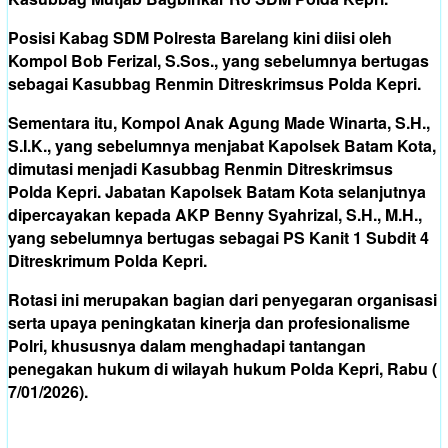
Posisi Kabag SDM Polresta Barelang kini diisi oleh
Kompol Bob Ferizal, S.Sos., yang sebelumnya bertugas
sebagai Kasubbag Renmin Ditreskrimsus Polda Kepri.
Sementara itu, Kompol Anak Agung Made Winarta, S.H.,
S.I.K., yang sebelumnya menjabat Kapolsek Batam Kota,
dimutasi menjadi Kasubbag Renmin Ditreskrimsus
Polda Kepri. Jabatan Kapolsek Batam Kota selanjutnya
dipercayakan kepada AKP Benny Syahrizal, S.H., M.H.,
yang sebelumnya bertugas sebagai PS Kanit 1 Subdit 4
Ditreskrimum Polda Kepri.
Rotasi ini merupakan bagian dari penyegaran organisasi
serta upaya peningkatan kinerja dan profesionalisme
Polri, khususnya dalam menghadapi tantangan
penegakan hukum di wilayah hukum Polda Kepri, Rabu (
7/01/2026).