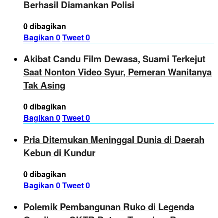
Berhasil Diamankan Polisi
0 dibagikan
Bagikan
0
Tweet
0
Akibat Candu Film Dewasa, Suami Terkejut
Saat Nonton Video Syur, Pemeran Wanitanya
Tak Asing
0 dibagikan
Bagikan
0
Tweet
0
Pria Ditemukan Meninggal Dunia di Daerah
Kebun di Kundur
0 dibagikan
Bagikan
0
Tweet
0
Polemik Pembangunan Ruko di Legenda