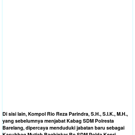
Di sisi lain, Kompol Rio Reza Parindra, S.H., S.I.K., M.H.,
yang sebelumnya menjabat Kabag SDM Polresta
Barelang, dipercaya menduduki jabatan baru sebagai
Kasubbag Mutjab Bagbinkar Ro SDM Polda Kepri.