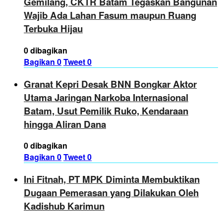
Gemilang, CKTR Batam Tegaskan Bangunan
Wajib Ada Lahan Fasum maupun Ruang
Terbuka Hijau
0 dibagikan
Bagikan
0
Tweet
0
Granat Kepri Desak BNN Bongkar Aktor
Utama Jaringan Narkoba Internasional
Batam, Usut Pemilik Ruko, Kendaraan
hingga Aliran Dana
0 dibagikan
Bagikan
0
Tweet
0
Ini Fitnah, PT MPK Diminta Membuktikan
Dugaan Pemerasan yang Dilakukan Oleh
Kadishub Karimun