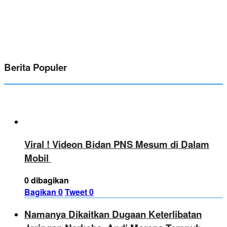
Berita Populer
Viral ! Videon Bidan PNS Mesum di Dalam
Mobil
0 dibagikan
Bagikan
0
Tweet
0
Namanya Dikaitkan Dugaan Keterlibatan