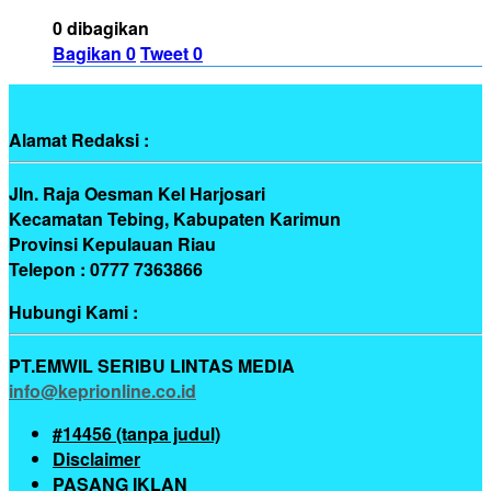
0 dibagikan
Bagikan
0
Tweet
0
Alamat Redaksi :
Jln. Raja Oesman Kel Harjosari
Kecamatan Tebing, Kabupaten Karimun
Provinsi Kepulauan Riau
Telepon : 0777 7363866
Hubungi Kami :
PT.EMWIL SERIBU LINTAS MEDIA
info@keprionline.co.id
#14456 (tanpa judul)
Disclaimer
PASANG IKLAN