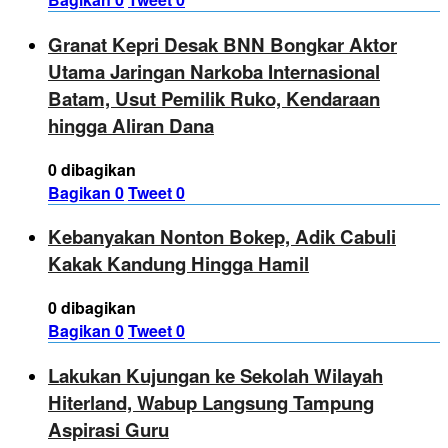
Granat Kepri Desak BNN Bongkar Aktor
Utama Jaringan Narkoba Internasional
Batam, Usut Pemilik Ruko, Kendaraan
hingga Aliran Dana
0 dibagikan
Bagikan
0
Tweet
0
Kebanyakan Nonton Bokep, Adik Cabuli
Kakak Kandung Hingga Hamil
0 dibagikan
Bagikan
0
Tweet
0
Lakukan Kujungan ke Sekolah Wilayah
Hiterland, Wabup Langsung Tampung
Aspirasi Guru