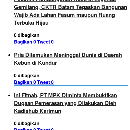
Gemilang, CKTR Batam Tegaskan Bangunan
Wajib Ada Lahan Fasum maupun Ruang
Terbuka Hijau
0 dibagikan
Bagikan
0
Tweet
0
Pria Ditemukan Meninggal Dunia di Daerah
Kebun di Kundur
0 dibagikan
Bagikan
0
Tweet
0
Ini Fitnah, PT MPK Diminta Membuktikan
Dugaan Pemerasan yang Dilakukan Oleh
Kadishub Karimun
0 dibagikan
Bagikan
0
Tweet
0