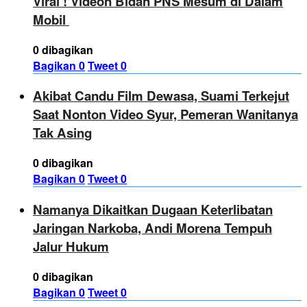
Viral ! Videon Bidan PNS Mesum di Dalam
Mobil
0 dibagikan
Bagikan
0
Tweet
0
Akibat Candu Film Dewasa, Suami Terkejut
Saat Nonton Video Syur, Pemeran Wanitanya
Tak Asing
0 dibagikan
Bagikan
0
Tweet
0
Namanya Dikaitkan Dugaan Keterlibatan
Jaringan Narkoba, Andi Morena Tempuh
Jalur Hukum
0 dibagikan
Bagikan
0
Tweet
0