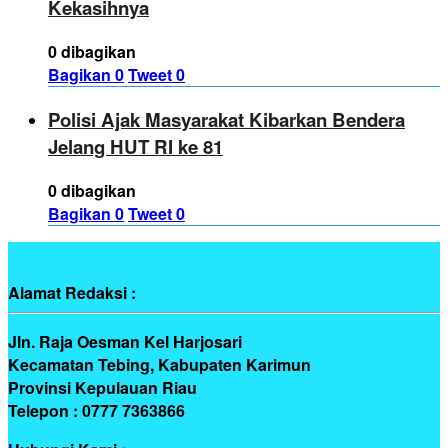
Kekasihnya
0 dibagikan
Bagikan
0
Tweet
0
Polisi Ajak Masyarakat Kibarkan Bendera
Jelang HUT RI ke 81
0 dibagikan
Bagikan
0
Tweet
0
Alamat Redaksi :
Jln. Raja Oesman Kel Harjosari
Kecamatan Tebing, Kabupaten Karimun
Provinsi Kepulauan Riau
Telepon : 0777 7363866