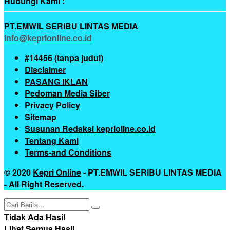
Hubungi Kami :
PT.EMWIL SERIBU LINTAS MEDIA
info@keprionline.co.id
#14456 (tanpa judul)
Disclaimer
PASANG IKLAN
Pedoman Media Siber
Privacy Policy
Sitemap
Susunan Redaksi keprioline.co.id
Tentang Kami
Terms-and Conditions
© 2020
Kepri Online
- PT.EMWIL SERIBU LINTAS MEDIA
- All Right Reserved.
Tidak Ada Hasil
Lihat Semua Hasil