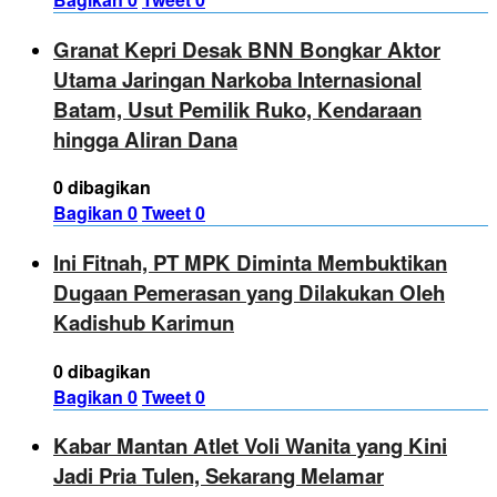
Granat Kepri Desak BNN Bongkar Aktor
Utama Jaringan Narkoba Internasional
Batam, Usut Pemilik Ruko, Kendaraan
hingga Aliran Dana
0 dibagikan
Bagikan
0
Tweet
0
Ini Fitnah, PT MPK Diminta Membuktikan
Dugaan Pemerasan yang Dilakukan Oleh
Kadishub Karimun
0 dibagikan
Bagikan
0
Tweet
0
Kabar Mantan Atlet Voli Wanita yang Kini
Jadi Pria Tulen, Sekarang Melamar