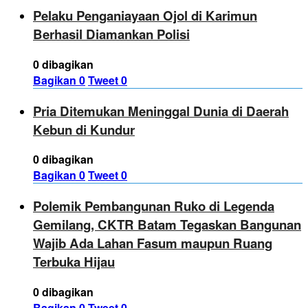
Pelaku Penganiayaan Ojol di Karimun
Berhasil Diamankan Polisi
0 dibagikan
Bagikan
0
Tweet
0
Pria Ditemukan Meninggal Dunia di Daerah
Kebun di Kundur
0 dibagikan
Bagikan
0
Tweet
0
Polemik Pembangunan Ruko di Legenda
Gemilang, CKTR Batam Tegaskan Bangunan
Wajib Ada Lahan Fasum maupun Ruang
Terbuka Hijau
0 dibagikan
Bagikan
0
Tweet
0