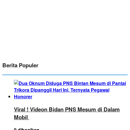
Berita Populer
Viral ! Videon Bidan PNS Mesum di Dalam
Mobil
0 dibagikan