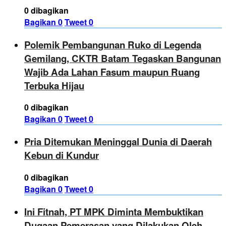
0 dibagikan
Bagikan
0
Tweet
0
Polemik Pembangunan Ruko di Legenda
Gemilang, CKTR Batam Tegaskan Bangunan
Wajib Ada Lahan Fasum maupun Ruang
Terbuka Hijau
0 dibagikan
Bagikan
0
Tweet
0
Pria Ditemukan Meninggal Dunia di Daerah
Kebun di Kundur
0 dibagikan
Bagikan
0
Tweet
0
Ini Fitnah, PT MPK Diminta Membuktikan
Dugaan Pemerasan yang Dilakukan Oleh