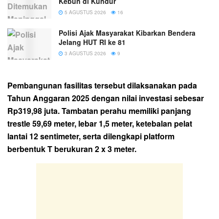
Kebun di Kundur
5 AGUSTUS 2026
16
Polisi Ajak Masyarakat Kibarkan Bendera
Jelang HUT RI ke 81
3 AGUSTUS 2026
9
Pembangunan fasilitas tersebut dilaksanakan pada
Tahun Anggaran 2025 dengan nilai investasi sebesar
Rp319,98 juta. Tambatan perahu memiliki panjang
trestle 59,69 meter, lebar 1,5 meter, ketebalan pelat
lantai 12 sentimeter, serta dilengkapi platform
berbentuk T berukuran 2 x 3 meter.