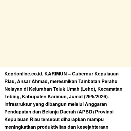
Keprionline.co.id, KARIMUN – Gubernur Kepulauan
Riau, Ansar Ahmad, meresmikan Tambatan Perahu
Nelayan di Kelurahan Teluk Umah (Leho), Kecamatan
Tebing, Kabupaten Karimun, Jumat (29/5/2026).
Infrastruktur yang dibangun melalui Anggaran
Pendapatan dan Belanja Daerah (APBD) Provinsi
Kepulauan Riau tersebut diharapkan mampu
meningkatkan produktivitas dan kesejahteraan