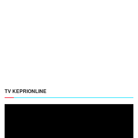
TV KEPRIONLINE
Pemutar
Video