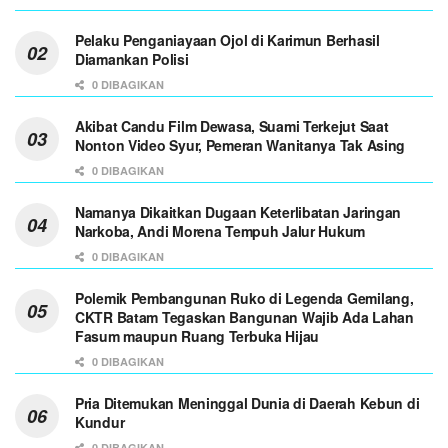
Pelaku Penganiayaan Ojol di Karimun Berhasil
Diamankan Polisi
0 DIBAGIKAN
Akibat Candu Film Dewasa, Suami Terkejut Saat
Nonton Video Syur, Pemeran Wanitanya Tak Asing
0 DIBAGIKAN
Namanya Dikaitkan Dugaan Keterlibatan Jaringan
Narkoba, Andi Morena Tempuh Jalur Hukum
0 DIBAGIKAN
Polemik Pembangunan Ruko di Legenda Gemilang,
CKTR Batam Tegaskan Bangunan Wajib Ada Lahan
Fasum maupun Ruang Terbuka Hijau
0 DIBAGIKAN
Pria Ditemukan Meninggal Dunia di Daerah Kebun di
Kundur
0 DIBAGIKAN