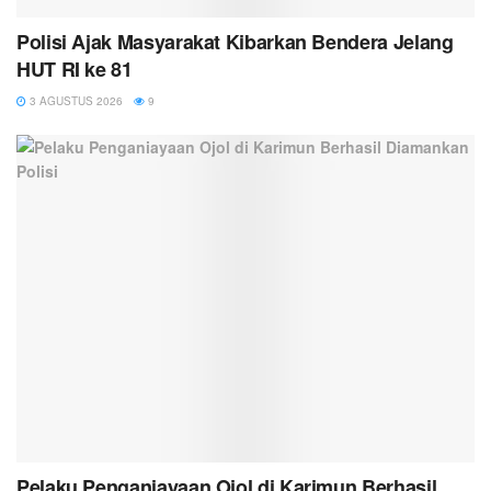
Polisi Ajak Masyarakat Kibarkan Bendera Jelang
HUT RI ke 81
3 AGUSTUS 2026
9
Pelaku Penganiayaan Ojol di Karimun Berhasil