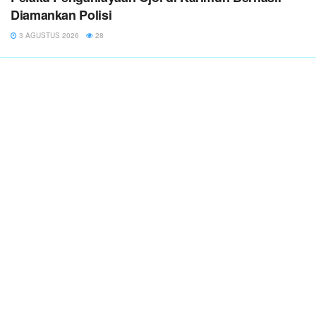
Diamankan Polisi
3 AGUSTUS 2026
28