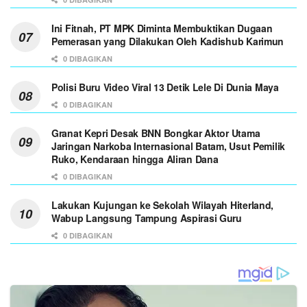
Ini Fitnah, PT MPK Diminta Membuktikan Dugaan
Pemerasan yang Dilakukan Oleh Kadishub Karimun
0 DIBAGIKAN
Polisi Buru Video Viral 13 Detik Lele Di Dunia Maya
0 DIBAGIKAN
Granat Kepri Desak BNN Bongkar Aktor Utama
Jaringan Narkoba Internasional Batam, Usut Pemilik
Ruko, Kendaraan hingga Aliran Dana
0 DIBAGIKAN
Lakukan Kujungan ke Sekolah Wilayah Hiterland,
Wabup Langsung Tampung Aspirasi Guru
0 DIBAGIKAN