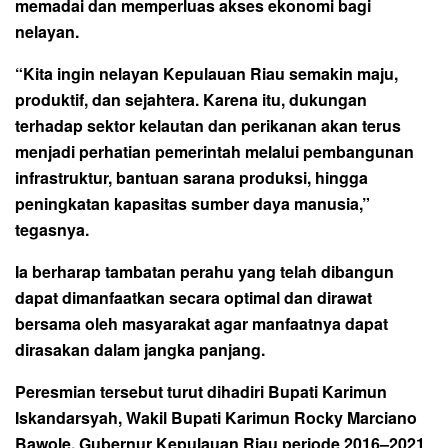
memadai dan memperluas akses ekonomi bagi
nelayan.
“Kita ingin nelayan Kepulauan Riau semakin maju,
produktif, dan sejahtera. Karena itu, dukungan
terhadap sektor kelautan dan perikanan akan terus
menjadi perhatian pemerintah melalui pembangunan
infrastruktur, bantuan sarana produksi, hingga
peningkatan kapasitas sumber daya manusia,”
tegasnya.
Ia berharap tambatan perahu yang telah dibangun
dapat dimanfaatkan secara optimal dan dirawat
bersama oleh masyarakat agar manfaatnya dapat
dirasakan dalam jangka panjang.
Peresmian tersebut turut dihadiri Bupati Karimun
Iskandarsyah, Wakil Bupati Karimun Rocky Marciano
Bawole, Gubernur Kepulauan Riau periode 2016–2021