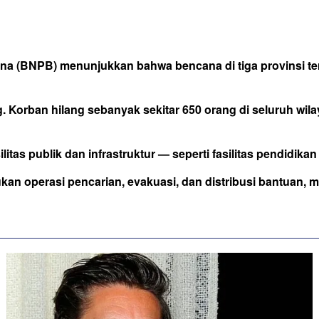
na (BNPB) menunjukkan bahwa bencana di tiga provinsi t
 Korban hilang sebanyak sekitar 650 orang di seluruh wil
itas publik dan infrastruktur — seperti fasilitas pendidika
an operasi pencarian, evakuasi, dan distribusi bantuan, 