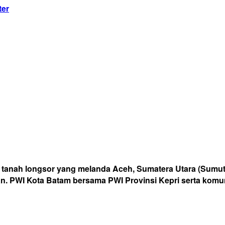
ter
n tanah longsor yang melanda Aceh, Sumatera Utara (Sumu
aan. PWI Kota Batam bersama PWI Provinsi Kepri serta ko