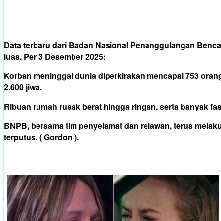
Data terbaru dari Badan Nasional Penanggulangan Benca
luas. Per 3 Desember 2025:
Korban meninggal dunia diperkirakan mencapai 753 orang.
2.600 jiwa.
Ribuan rumah rusak berat hingga ringan, serta banyak fasil
BNPB, bersama tim penyelamat dan relawan, terus melakuk
terputus. ( Gordon ).