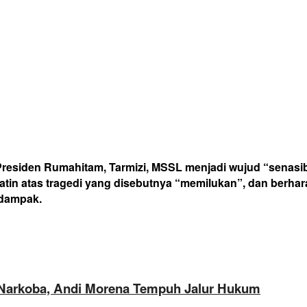
Presiden Rumahitam, Tarmizi, MSSL menjadi wujud “senas
tin atas tragedi yang disebutnya “memilukan”, dan berhara
rdampak.
 Narkoba, Andi Morena Tempuh Jalur Hukum