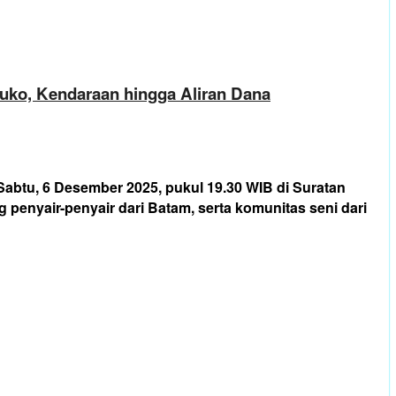
uko, Kendaraan hingga Aliran Dana
abtu, 6 Desember 2025, pukul 19.30 WIB di Suratan
nyair-penyair dari Batam, serta komunitas seni dari