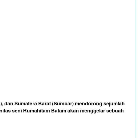
t), dan Sumatera Barat (Sumbar) mendorong sejumlah
munitas seni Rumahitam Batam akan menggelar sebuah