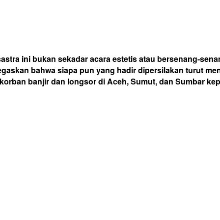
tra ini bukan sekadar acara estetis atau bersenang-senan
egaskan bahwa siapa pun yang hadir dipersilakan turut me
orban banjir dan longsor di Aceh, Sumut, dan Sumbar kepa