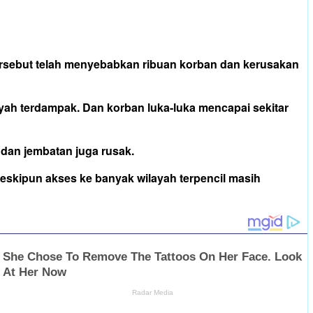
ersebut telah menyebabkan ribuan korban dan kerusakan
ayah terdampak. Dan korban luka-luka mencapai sekitar
n dan jembatan juga rusak.
meskipun akses ke banyak wilayah terpencil masih