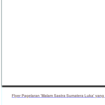
Flyer Pagelaran 'Malam Sastra Sumatera Luka' yang