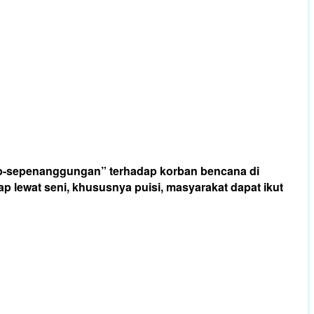
ib-sepenanggungan” terhadap korban bencana di
p lewat seni, khususnya puisi, masyarakat dapat ikut