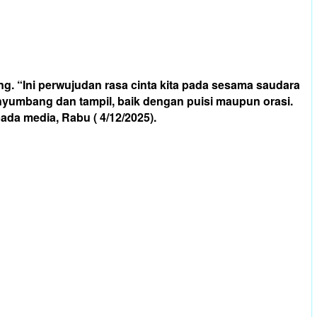
g. “Ini perwujudan rasa cinta kita pada sesama saudara
nyumbang dan tampil, baik dengan puisi maupun orasi.
da media, Rabu ( 4/12/2025).