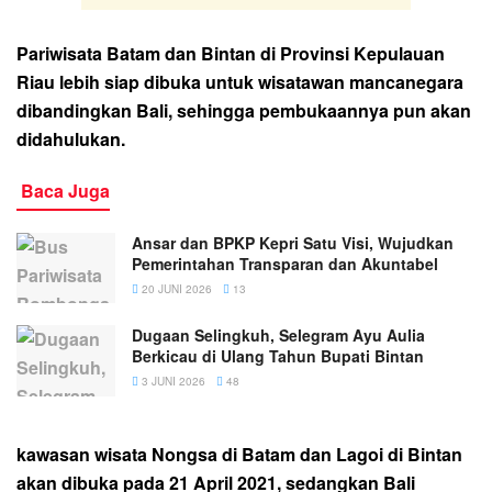
Pariwisata Batam dan Bintan di Provinsi Kepulauan
Riau lebih siap dibuka untuk wisatawan mancanegara
dibandingkan Bali, sehingga pembukaannya pun akan
didahulukan.
Baca Juga
Ansar dan BPKP Kepri Satu Visi, Wujudkan
Pemerintahan Transparan dan Akuntabel
20 JUNI 2026
13
Dugaan Selingkuh, Selegram Ayu Aulia
Berkicau di Ulang Tahun Bupati Bintan
3 JUNI 2026
48
kawasan wisata Nongsa di Batam dan Lagoi di Bintan
akan dibuka pada 21 April 2021, sedangkan Bali