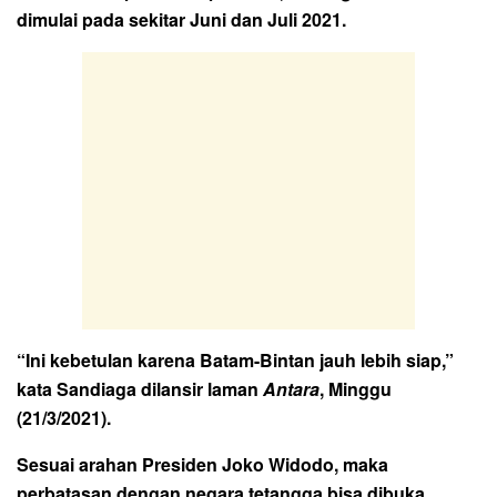
dimulai pada sekitar Juni dan Juli 2021.
“Ini kebetulan karena Batam-Bintan jauh lebih siap,”
kata Sandiaga dilansir laman
Antara
, Minggu
(21/3/2021).
Sesuai arahan Presiden Joko Widodo, maka
perbatasan dengan negara tetangga bisa dibuka