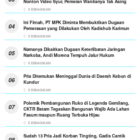
Nonton Video Syur, Pemeran Wanitanya Tak Asing
0 DIBAGIKAN
Ini Fitnah, PT MPK Diminta Membuktikan Dugaan
Pemerasan yang Dilakukan Oleh Kadishub Karimun
0 DIBAGIKAN
Namanya Dikaitkan Dugaan Keterlibatan Jaringan
Narkoba, Andi Morena Tempuh Jalur Hukum
0 DIBAGIKAN
Pria Ditemukan Meninggal Dunia di Daerah Kebun di
Kundur
0 DIBAGIKAN
Polemik Pembangunan Ruko di Legenda Gemilang,
CKTR Batam Tegaskan Bangunan Wajib Ada Lahan
Fasum maupun Ruang Terbuka Hijau
0 DIBAGIKAN
Sudah 13 Pria Jadi Korban Tingting, Gadis Cantik