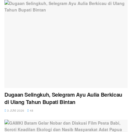
Dugaan Selingkuh, Selegram Ayu Aulia Berkicau
di Ulang Tahun Bupati Bintan
3 JUNI 2026
48