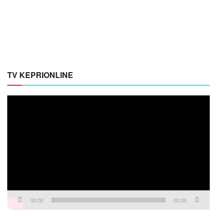
TV KEPRIONLINE
Pemutar
Video
00:00
00:08