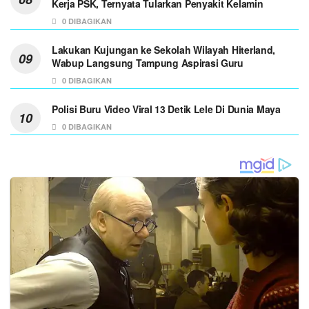
Kerja PSK, Ternyata Tularkan Penyakit Kelamin
0 DIBAGIKAN
Lakukan Kujungan ke Sekolah Wilayah Hiterland,
Wabup Langsung Tampung Aspirasi Guru
0 DIBAGIKAN
Polisi Buru Video Viral 13 Detik Lele Di Dunia Maya
0 DIBAGIKAN