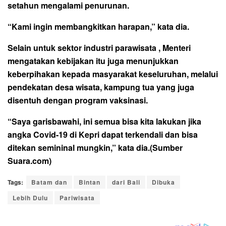
setahun mengalami penurunan.
“Kami ingin membangkitkan harapan,” kata dia.
Selain untuk sektor industri parawisata , Menteri
mengatakan kebijakan itu juga menunjukkan
keberpihakan kepada masyarakat keseluruhan, melalui
pendekatan desa wisata, kampung tua yang juga
disentuh dengan program vaksinasi.
“Saya garisbawahi, ini semua bisa kita lakukan jika
angka Covid-19 di Kepri dapat terkendali dan bisa
ditekan semininal mungkin,” kata dia.(Sumber
Suara.com)
Tags:
Batam dan
Bintan
dari Bali
Dibuka
Lebih Dulu
Pariwisata