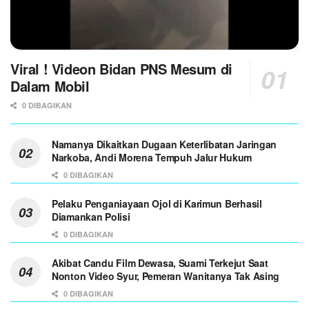
Viral ! Videon Bidan PNS Mesum di
Dalam Mobil
0 DIBAGIKAN
Namanya Dikaitkan Dugaan Keterlibatan Jaringan
Narkoba, Andi Morena Tempuh Jalur Hukum
0 DIBAGIKAN
Pelaku Penganiayaan Ojol di Karimun Berhasil
Diamankan Polisi
0 DIBAGIKAN
Akibat Candu Film Dewasa, Suami Terkejut Saat
Nonton Video Syur, Pemeran Wanitanya Tak Asing
0 DIBAGIKAN