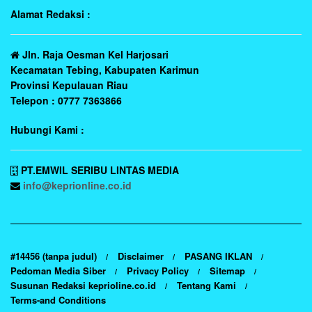
Alamat Redaksi :
Jln. Raja Oesman Kel Harjosari
Kecamatan Tebing, Kabupaten Karimun
Provinsi Kepulauan Riau
Telepon : 0777 7363866
Hubungi Kami :
PT.EMWIL SERIBU LINTAS MEDIA
info@keprionline.co.id
#14456 (tanpa judul)
Disclaimer
PASANG IKLAN
Pedoman Media Siber
Privacy Policy
Sitemap
Susunan Redaksi keprioline.co.id
Tentang Kami
Terms-and Conditions