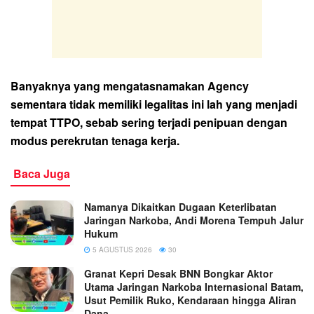
Banyaknya yang mengatasnamakan Agency
sementara tidak memiliki legalitas ini lah yang menjadi
tempat TTPO, sebab sering terjadi penipuan dengan
modus perekrutan tenaga kerja.
Baca Juga
Namanya Dikaitkan Dugaan Keterlibatan
Jaringan Narkoba, Andi Morena Tempuh Jalur
Hukum
5 AGUSTUS 2026
30
Granat Kepri Desak BNN Bongkar Aktor
Utama Jaringan Narkoba Internasional Batam,
Usut Pemilik Ruko, Kendaraan hingga Aliran
Dana