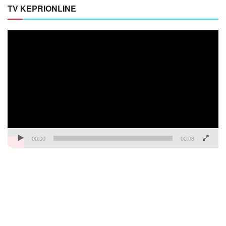
TV KEPRIONLINE
Pemutar
Video
00:00
00:08