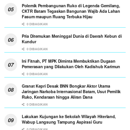
Polemik Pembangunan Ruko di Legenda Gemilang,
CKTR Batam Tegaskan Bangunan Wajib Ada Lahan
Fasum maupun Ruang Terbuka Hijau
0 DIBAGIKAN
Pria Ditemukan Meninggal Dunia di Daerah Kebun di
Kundur
0 DIBAGIKAN
Ini Fitnah, PT MPK Diminta Membuktikan Dugaan
Pemerasan yang Dilakukan Oleh Kadishub Karimun
0 DIBAGIKAN
Granat Kepri Desak BNN Bongkar Aktor Utama
Jaringan Narkoba Internasional Batam, Usut Pemilik
Ruko, Kendaraan hingga Aliran Dana
0 DIBAGIKAN
Lakukan Kujungan ke Sekolah Wilayah Hiterland,
Wabup Langsung Tampung Aspirasi Guru
0 DIBAGIKAN